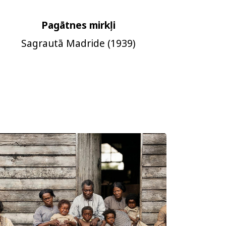
Pagātnes mirkļi
Sagrautā Madride (1939)