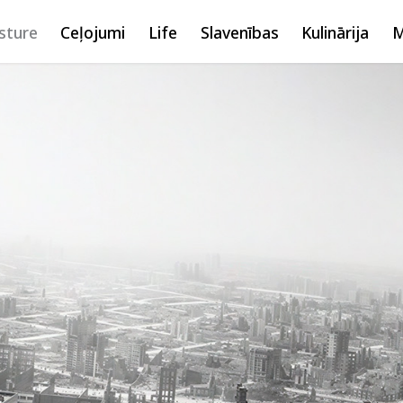
sture
Ceļojumi
Life
Slavenības
Kulinārija