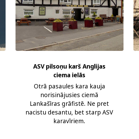
ASV pilsoņu karš Anglijas
ciema ielās
Otrā pasaules kara kauja
norisinājusies ciemā
Lankašīras grāfistē. Ne pret
nacistu desantu, bet starp ASV
karavīriem.