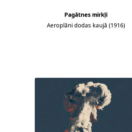
Pagātnes mirkļi
Aeroplāni dodas kaujā (1916)