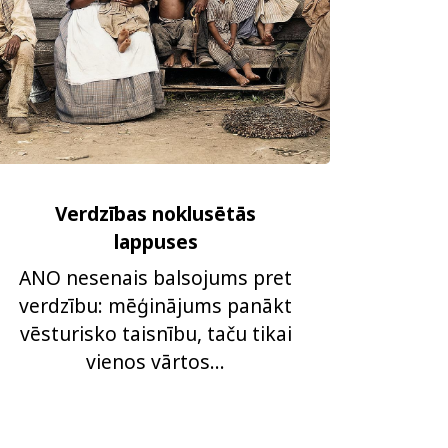
Verdzības noklusētās
lappuses
ANO nesenais balsojums pret
verdzību: mēģinājums panākt
vēsturisko taisnību, taču tikai
vienos vārtos...