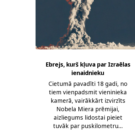
Ebrejs, kurš kļuva par Izraēlas
ienaidnieku
Cietumā pavadīti 18 gadi, no
tiem vienpadsmit vieninieka
kamerā, vairākkārt izvirzīts
Nobela Miera prēmijai,
aizliegums lidostai pieiet
tuvāk par puskilometru...