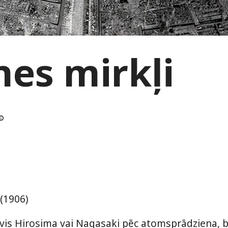
es mirkļi
(1906)
evis Hirosima vai Nagasaki pēc atomsprādziena, 