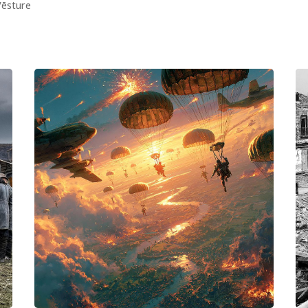
ēsture