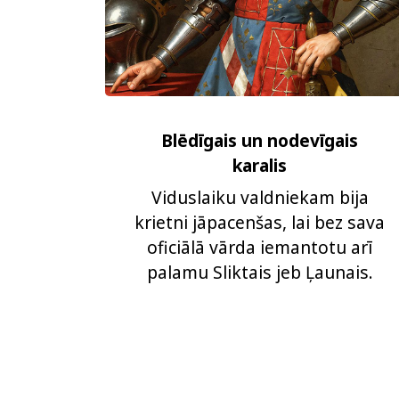
Blēdīgais un nodevīgais
karalis
Viduslaiku valdniekam bija
krietni jāpacenšas, lai bez sava
oficiālā vārda iemantotu arī
palamu Sliktais jeb Ļaunais.