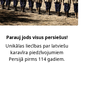
Parauj jods visus persiešus!
Unikālas liecības par latviešu
karavīra piedzīvojumiem
Persijā pirms 114 gadiem.