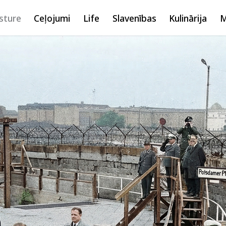
sture
Ceļojumi
Life
Slavenības
Kulinārija