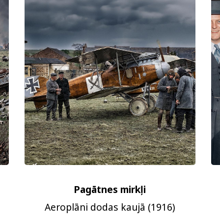
Pagātnes mirkļi
Aeroplāni dodas kaujā (1916)