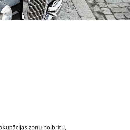
kupācijas zonu no britu,