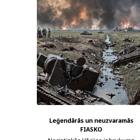
Leģendārās un neuzvaramās
FIASKO