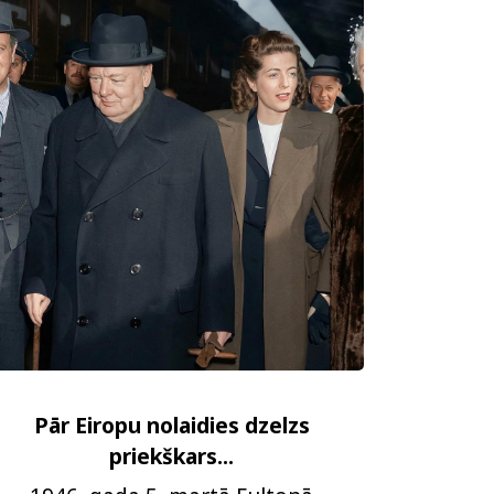
Pār Eiropu nolaidies dzelzs
priekškars...