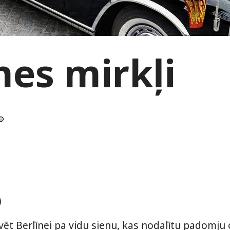
es mirkļi
)
 Berlīnei pa vidu sienu, kas nodalītu padomju o