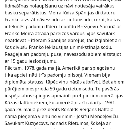
lidmašīnas nolaupīšanu uz nāvi notiesāja vairākus
basku separātistus. Meira lūdza Spānijas diktatoru
Franko aizstāt nāvessodu ar cietumsodu, cerot, ka tas
ietekmēs padomju līderi Leonīdu Brežņevu. Sarunā ar
Franko Meira atrada pareizos vārdus: «Jūs savulaik
neatdevāt Hitleram Spānijas ebrejus, tad izglābiet arī
šos divus!» Franko ieklausījās un mīkstināja sodu.
Reaģēja arī padomju puse, nāvessodu abiem aizstājot
ar 15 gadu ieslodzījumu.
Pēc tam, 1978. gada maijā, Amerikā par spiegošanu
tika apcietināti trīs padomju pilsoņi. Vienam bija
diplomāta statuss, tāpēc viņu nācās atbrīvot. Bet abiem
pārējiem piesprieda 50 gadu cietumsodu. Te pavērās
iespēja abus spiegus apmainīt pret pieciem operācijas
Kāzas dalībniekiem, ko amerikāņi arī izdarīja. 1981.
gada 28. maijā prezidents Ronalds Reigans Baltajā
namā pieņēma vienu no viņiem - Josifu Mendeļeviču.
Savukārt Kuzņecovs, nonācis Rietumos, šokēja ar