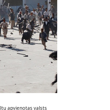
tītu apvienotas valsts