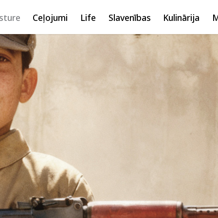
sture
Ceļojumi
Life
Slavenības
Kulinārija