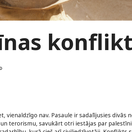
īnas konflik
t, vienaldzīgo nav. Pasaule ir sadalījusies divās 
un terorismu, savukārt otri iestājas par palestīn
radarbību, kurā cieš arī civiliedzīvotāji. Konflikts