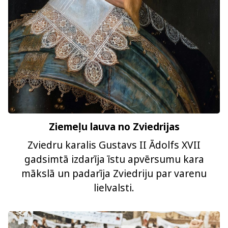
Ziemeļu lauva no Zviedrijas
Zviedru karalis Gustavs II Ādolfs XVII
gadsimtā izdarīja īstu apvērsumu kara
mākslā un padarīja Zviedriju par varenu
lielvalsti.