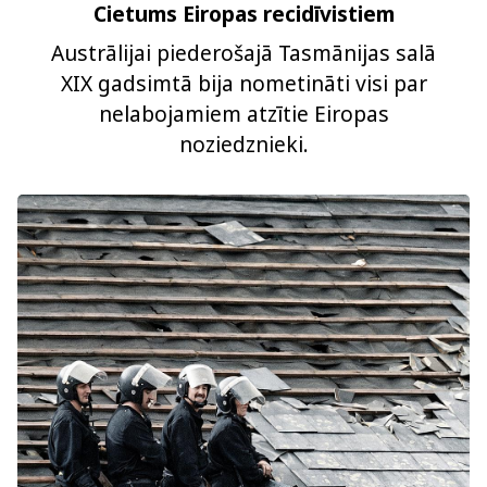
Cietums Eiropas recidīvistiem
Austrālijai piederošajā Tasmānijas salā
XIX gadsimtā bija nometināti visi par
nelabojamiem atzītie Eiropas
noziedznieki.