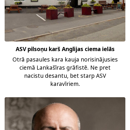
ASV pilsoņu karš Anglijas ciema ielās
Otrā pasaules kara kauja norisinājusies
ciemā Lankašīras grāfistē. Ne pret
nacistu desantu, bet starp ASV
karavīriem.