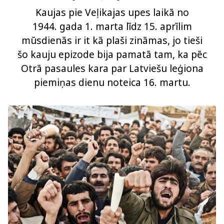
Kaujas pie Veļikajas upes laikā no
1944. gada 1. marta līdz 15. aprīlim
mūsdienās ir it kā plaši zināmas, jo tieši
šo kauju epizode bija pamatā tam, ka pēc
Otrā pasaules kara par Latviešu leģiona
piemiņas dienu noteica 16. martu.