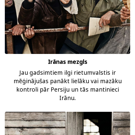
Irānas mezgls
Jau gadsimtiem ilgi rietumvalstis ir
mēģinājušas panākt lielāku vai mazāku
kontroli pār Persiju un tās mantinieci
Irānu.