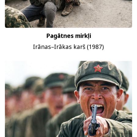
Pagātnes mirkļi
Irānas–Irākas karš (1987)