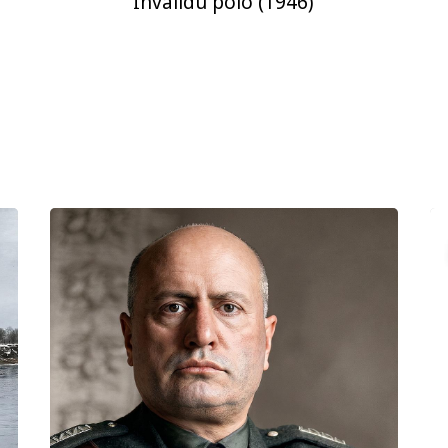
Invalīdu polo (1946)