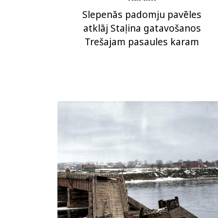
Slepenās padomju pavēles
atklāj Staļina gatavošanos
Trešajam pasaules karam