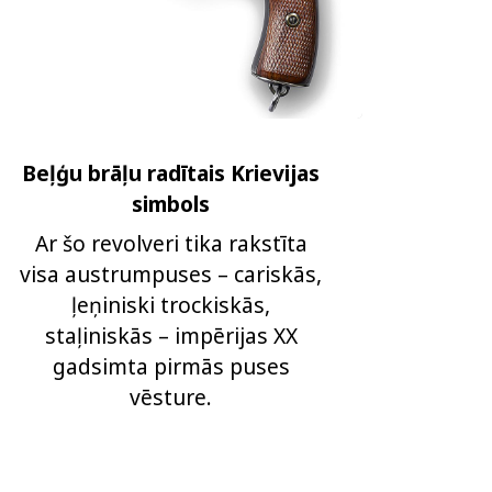
Beļģu brāļu radītais Krievijas
simbols
Ar šo revolveri tika rakstīta
visa austrumpuses – cariskās,
ļeņiniski trockiskās,
staļiniskās – impērijas XX
gadsimta pirmās puses
vēsture.