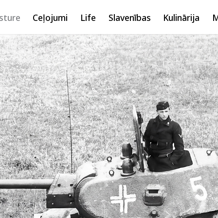
sture
Ceļojumi
Life
Slavenības
Kulinārija