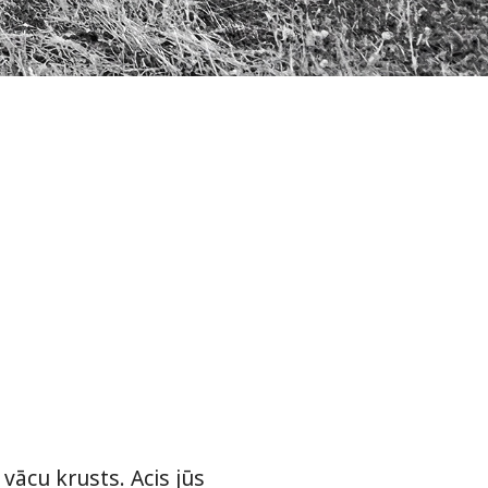
vācu krusts. Acis jūs