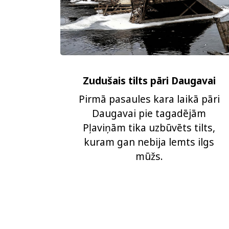
Zudušais tilts pāri Daugavai
Pirmā pasaules kara laikā pāri
Daugavai pie tagadējām
Pļaviņām tika uzbūvēts tilts,
kuram gan nebija lemts ilgs
mūžs.