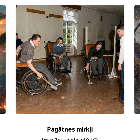
Pagātnes mirkļi