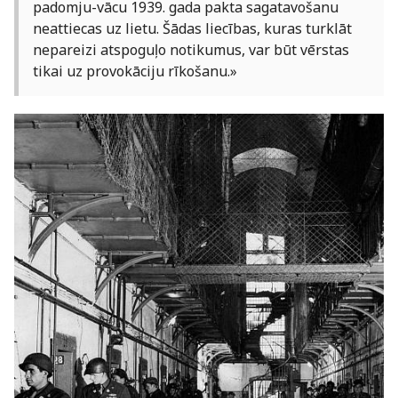
padomju-vācu 1939. gada pakta sagatavošanu
neattiecas uz lietu. Šādas liecības, kuras turklāt
nepareizi atspoguļo notikumus, var būt vērstas
tikai uz provokāciju rīkošanu.»