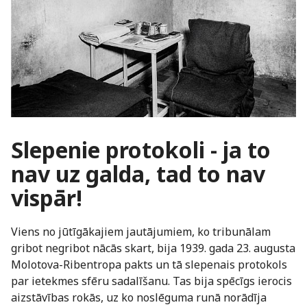
Slepenie protokoli - ja to
nav
uz galda,
tad to nav
vispār!
Viens no jūtīgākajiem jautājumiem, ko tribunālam
gribot negribot nācās skart, bija 1939. gada 23. augusta
Molotova-Ribentropa pakts un tā slepenais protokols
par ietekmes sfēru sadalīšanu. Tas bija spēcīgs ierocis
aizstāvības rokās, uz ko noslēguma runā norādīja