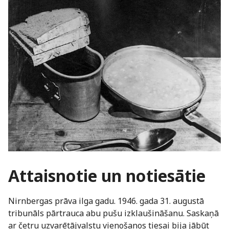
Attaisnotie un notiesātie
Nirnbergas prāva ilga gadu. 1946. gada 31. augustā
tribunāls pārtrauca abu pušu izklaušināšanu. Saskaņā
ar četru uzvarētājvalstu vienošanos tiesai bija jābūt