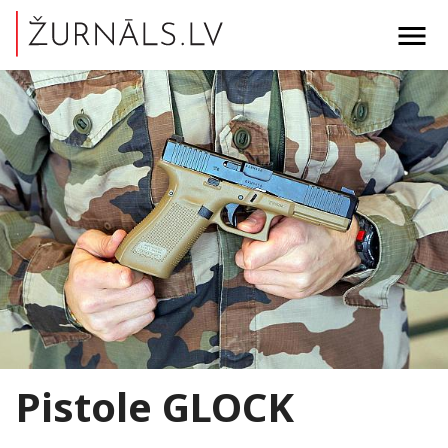
menu
Pistole GLOCK