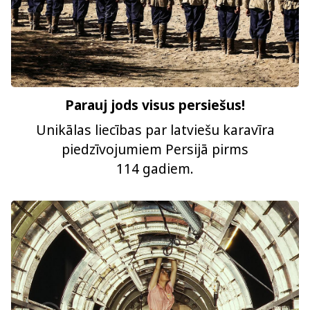
Parauj jods visus persiešus!
Unikālas liecības par latviešu karavīra
piedzīvojumiem Persijā pirms
114 gadiem.