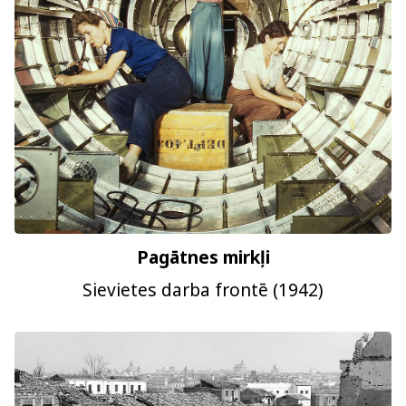
Pagātnes mirkļi
Sievietes darba frontē (1942)