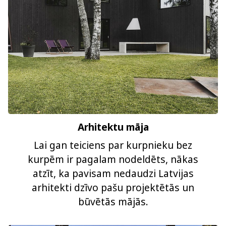
Arhitektu māja
Lai gan teiciens par kurpnieku bez
kurpēm ir pagalam nodeldēts, nākas
atzīt, ka pavisam nedaudzi Latvijas
arhitekti dzīvo pašu projektētās un
būvētās mājās.