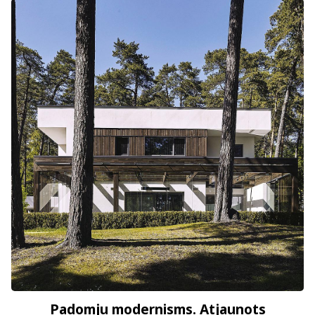
Padomju modernisms. Atjaunots