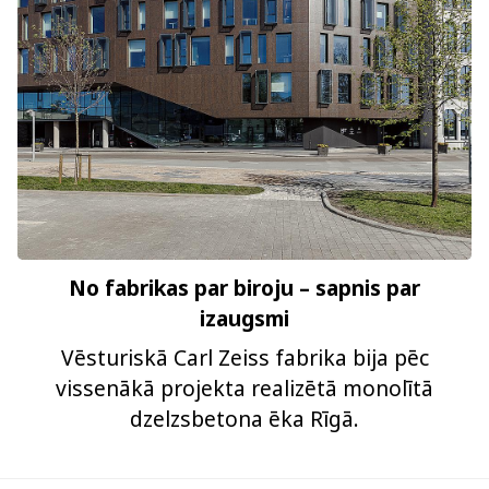
No fabrikas par biroju – sapnis par
izaugsmi
Vēsturiskā Carl Zeiss fabrika bija pēc
vissenākā projekta realizētā monolītā
dzelzsbetona ēka Rīgā.