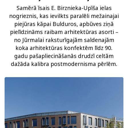
Samērā īsais E. Birznieka-Upīša ielas
nogrieznis, kas ievilkts paralēli mežainajai
piejūras kāpai Bulduros, apbūves ziņā
pielīdzināms raibam arhitektūras asorti –
no Jūrmalai raksturīgajām saldenajām
koka arhitektūras konfektēm līdz 90.
gadu pašapliecināšanās drudzī celtām
dažāda kalibra postmodernisma pērlēm.