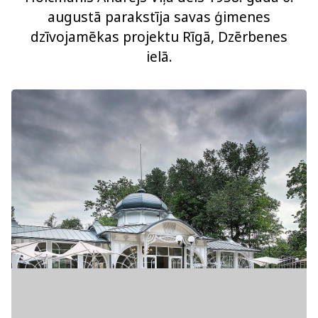
augustā parakstīja savas ģimenes
dzīvojamēkas projektu Rīgā, Dzērbenes
ielā.