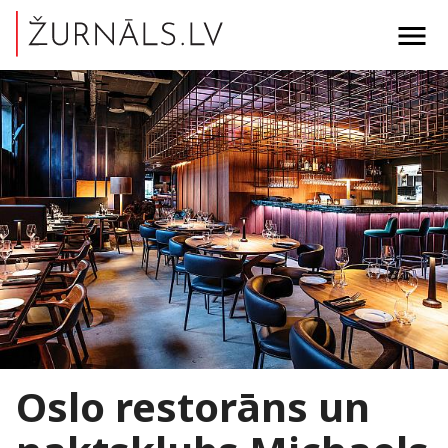
menu
Oslo restorāns un