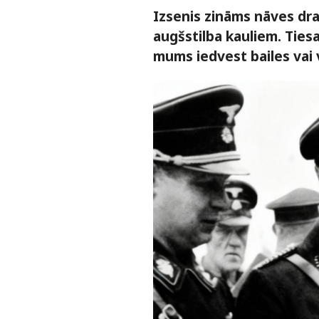
Izsenis zināms nāves dra
augšstilba kauliem. Tiesa
mums iedvest bailes vai 