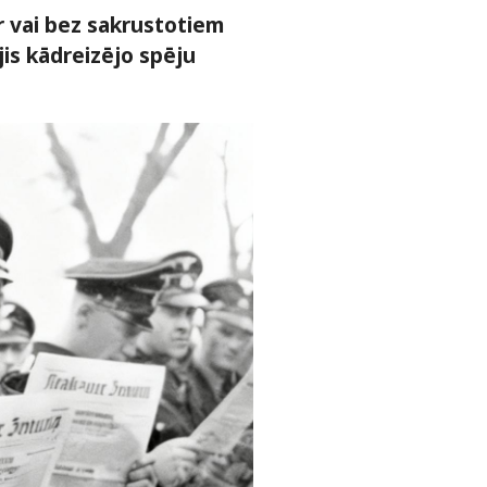
r vai bez sakrustotiem
jis kādreizējo spēju