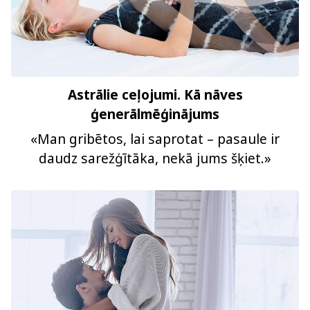
Astrālie ceļojumi. Kā nāves
ģenerālmēģinājums
«Man gribētos, lai saprotat – pasaule ir
daudz sarežģītāka, nekā jums šķiet.»