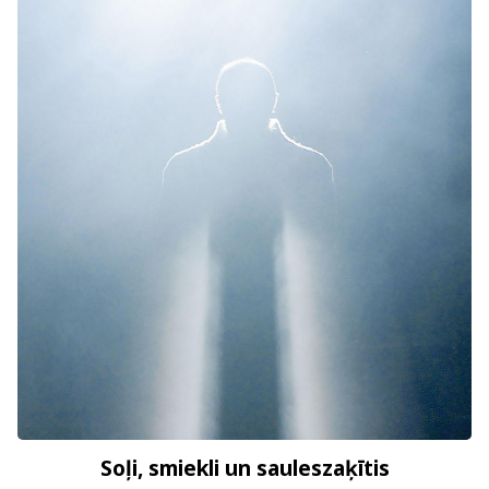
Soļi, smiekli un sauleszaķītis