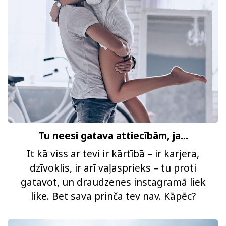
Tu neesi gatava attiecībām, ja...
It kā viss ar tevi ir kārtībā – ir karjera,
dzīvoklis, ir arī vaļasprieks – tu proti
gatavot, un draudzenes instagramā liek
like. Bet sava prinča tev nav. Kāpēc?