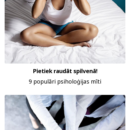
Pietiek raudāt spilvenā!
9 populāri psiholoģijas mīti