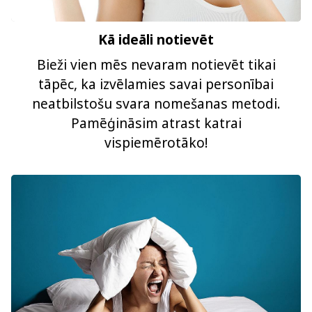
Kā ideāli notievēt
Bieži vien mēs nevaram notievēt tikai
tāpēc, ka izvēlamies savai personībai
neatbilstošu svara nomešanas metodi.
Pamēģināsim atrast katrai
vispiemērotāko!