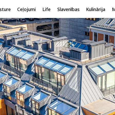
sture
Ceļojumi
Life
Slavenības
Kulinārija