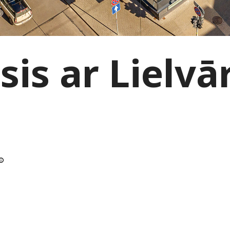
sis ar Lielvā