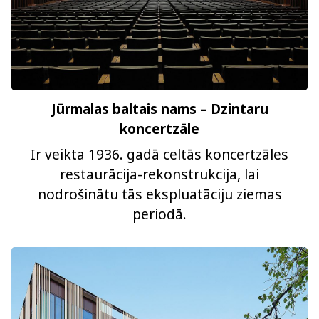
Jūrmalas baltais nams – Dzintaru
koncertzāle
Ir veikta 1936. gadā celtās koncertzāles
restaurācija-rekonstrukcija, lai
nodrošinātu tās ekspluatāciju ziemas
periodā.