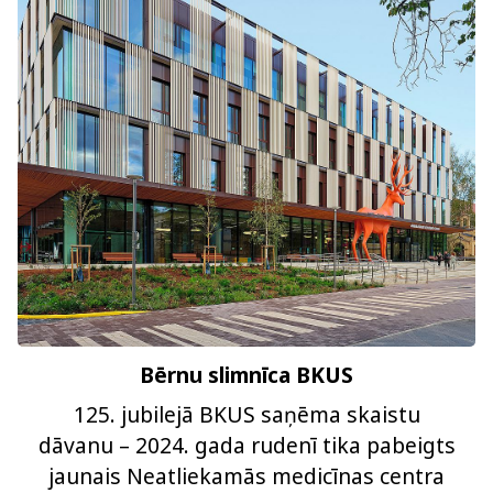
Bērnu slimnīca BKUS
125. jubilejā BKUS saņēma skaistu
dāvanu – 2024. gada rudenī tika pabeigts
jaunais Neatliekamās medicīnas centra