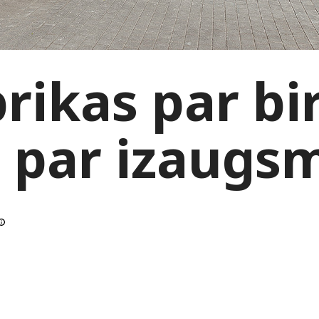
rikas par bir
 par izaugs