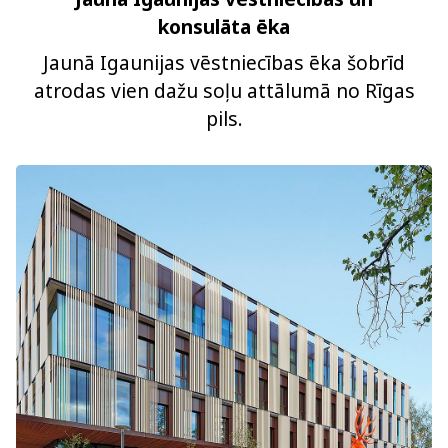
konsulāta ēka
Jaunā Igaunijas vēstniecības ēka šobrīd
atrodas vien dažu soļu attālumā no Rīgas
pils.