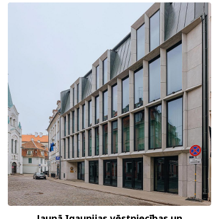
Jaunā Igaunijas vēstniecības un