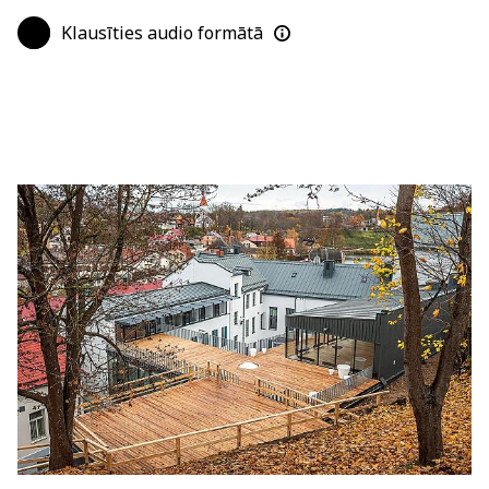
Klausīties audio formātā