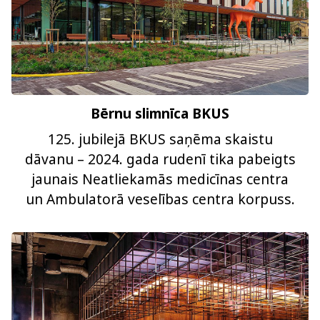
Bērnu slimnīca BKUS
125. jubilejā BKUS saņēma skaistu
dāvanu – 2024. gada rudenī tika pabeigts
jaunais Neatliekamās medicīnas centra
un Ambulatorā veselības centra korpuss.