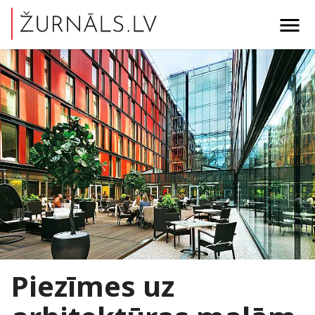
menu
Piezīmes uz