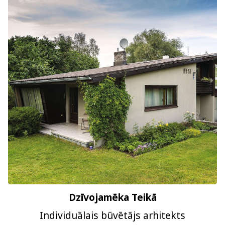
Dzīvojamēka Teikā
Individuālais būvētājs arhitekts