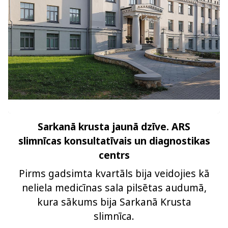
Sarkanā krusta jaunā dzīve. ARS
slimnīcas konsultatīvais un diagnostikas
centrs
Pirms gadsimta kvartāls bija veidojies kā
neliela medicīnas sala pilsētas audumā,
kura sākums bija Sarkanā Krusta
slimnīca.