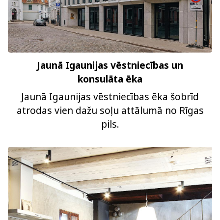
Jaunā Igaunijas vēstniecības un
konsulāta ēka
Jaunā Igaunijas vēstniecības ēka šobrīd
atrodas vien dažu soļu attālumā no Rīgas
pils.