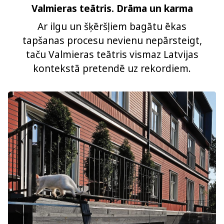
Valmieras teātris. Drāma un karma
Ar ilgu un šķēršļiem bagātu ēkas
tapšanas procesu nevienu nepārsteigt,
taču Valmieras teātris vismaz Latvijas
kontekstā pretendē uz rekordiem.