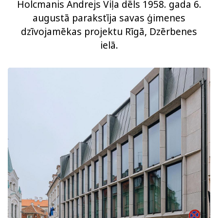
Holcmanis Andrejs Viļa dēls 1958. gada 6.
augustā parakstīja savas ģimenes
dzīvojamēkas projektu Rīgā, Dzērbenes
ielā.