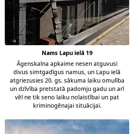
Nams Lapu ielā 19
Āgenskalna apkaime nesen atguvusi
divus simtgadīgus namus, un Lapu ielā
atgriezusies 20. gs. sākuma laiku omulība
un dzīvība pretstatā padomju gadu un arī
vēl ne tik seno laiku nolaistībai un pat
kriminogēnajai situācijai.