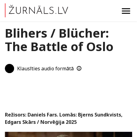
menu
Blihers / Blücher:
The Battle of Oslo
Klausīties audio formātā
Režisors: Daniels Fars. Lomās: Bjerns Sundkvists,
Edgars Skārs / Norvēģija 2025