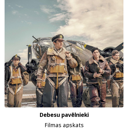
Debesu pavēlnieki
Filmas apskats