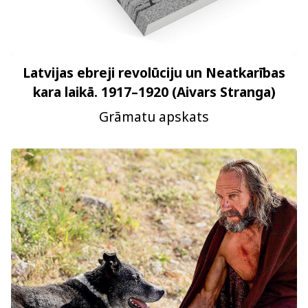
Latvijas ebreji revolūciju un Neatkarības
kara laikā. 1917–1920 (Aivars Stranga)
Grāmatu apskats