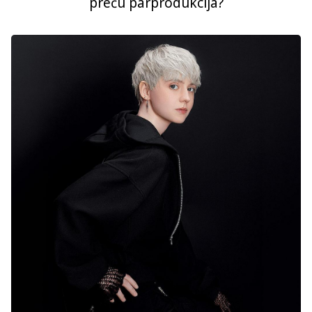
preču pārprodukcija?