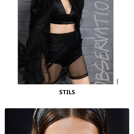
STILS