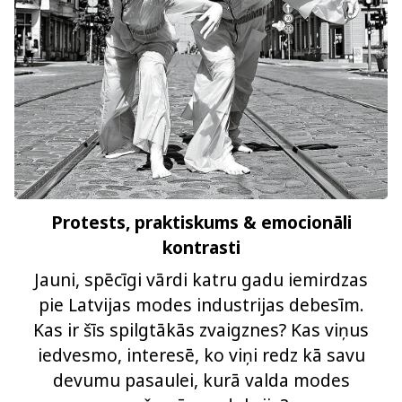
Protests, praktiskums & emocionāli
kontrasti
Jauni, spēcīgi vārdi katru gadu iemirdzas
pie Latvijas modes industrijas debesīm.
Kas ir šīs spilgtākās zvaigznes? Kas viņus
iedvesmo, interesē, ko viņi redz kā savu
devumu pasaulei, kurā valda modes