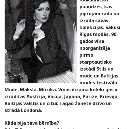
paaudzes, kas
joprojām rada un
izrāda savas
kolekcijas. Sākusi
Rīgas modēs, 90.
gados viņa
noorganizēja
pirmo
starptautisko
izstādi Stils un
mode un Baltijas
modes festivālu
Mode. Māksla. Mūzika. Viņas dizaina kolekcijas ir
izrādītas Austrijā, Vācijā, Japānā, Parīzē, Krievijā,
Baltijas valstīs un citur. Tagad Žanete dzīvo un
strādā Londonā.
Kāda bija tava bērnība?