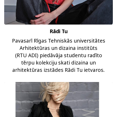
Rādi Tu
Pavasarī Rīgas Tehniskās universitātes
Arhitektūras un dizaina institūts
(RTU ADI) piedāvāja studentu radīto
tērpu kolekciju skati dizaina un
arhitektūras izstādes Rādi Tu ietvaros.