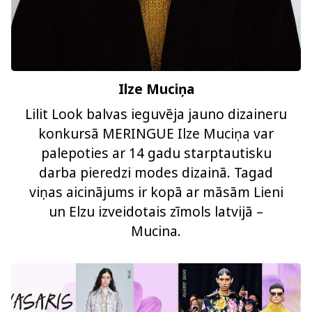
Ilze Muciņa
Lilit Look balvas ieguvēja jauno dizaineru
konkursā MERINGUE Ilze Muciņa var
palepoties ar 14 gadu starptautisku
darba pieredzi modes dizainā. Tagad
viņas aicinājums ir kopā ar māsām Lieni
un Elzu izveidotais zīmols latvijā –
Mucina.