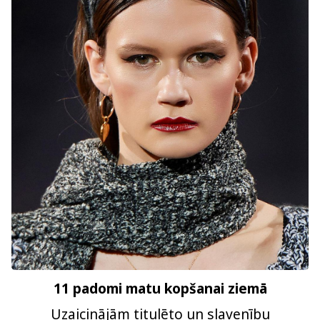
11 padomi matu kopšanai ziemā
Uzaicinājām titulēto un slavenību