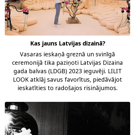
Kas jauns Latvijas dizainā?
Vasaras ieskaņā greznā un svinīgā
ceremonijā tika paziņoti Latvijas Dizaina
gada balvas (LDGB) 2023 ieguvēji. LILIT
LOOK atklāj savus favorītus, piedāvājot
ieskatīties to radošajos risinājumos.