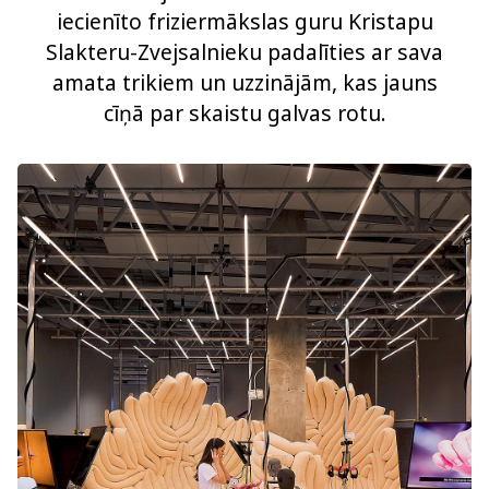
iecienīto friziermākslas guru Kristapu
Slakteru-Zvejsalnieku padalīties ar sava
amata trikiem un uzzinājām, kas jauns
cīņā par skaistu galvas rotu.