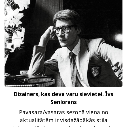
Dizainers, kas deva varu sievietei. Īvs
Senlorans
Pavasara/vasaras sezonā viena no
aktualitātēm ir visdažādākās stila