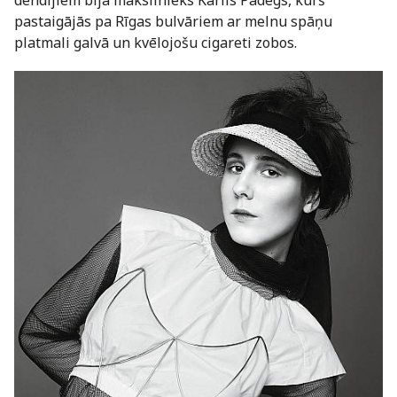
pastaigājās pa Rīgas bulvāriem ar melnu spāņu
platmali galvā un kvēlojošu cigareti zobos.