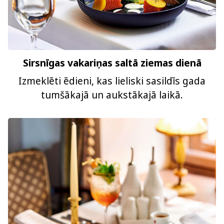
Sirsnīgas vakariņas saltā ziemas dienā
Izmeklēti ēdieni, kas lieliski sasildīs gada
tumšākajā un aukstākajā laikā.