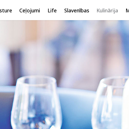
sture
Ceļojumi
Life
Slavenības
Kulinārija