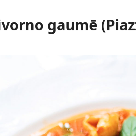
ivorno gaumē (Piaz