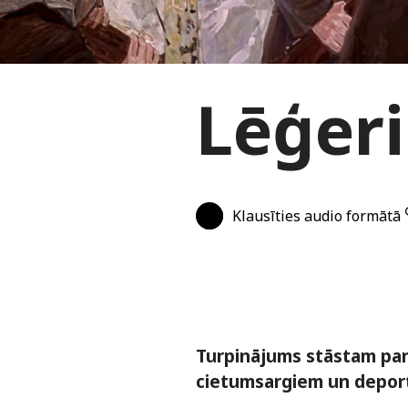
Lēģeri
Klausīties audio formātā
Turpinājums stāstam par 
cietumsargiem un deport