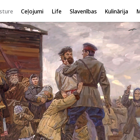
sture
Ceļojumi
Life
Slavenības
Kulinārija