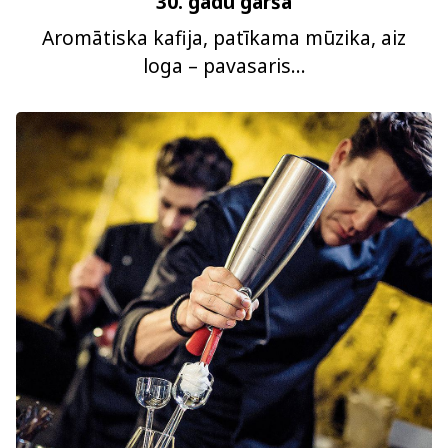
30. gadu garša
Aromātiska kafija, patīkama mūzika, aiz
loga – pavasaris...