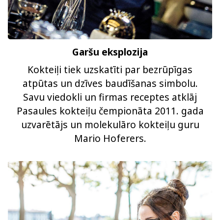
Garšu eksplozija
Kokteiļi tiek uzskatīti par bezrūpīgas
atpūtas un dzīves baudīšanas simbolu.
Savu viedokli un firmas receptes atklāj
Pasaules kokteiļu čempionāta 2011. gada
uzvarētājs un molekulāro kokteiļu guru
Mario Hoferers.