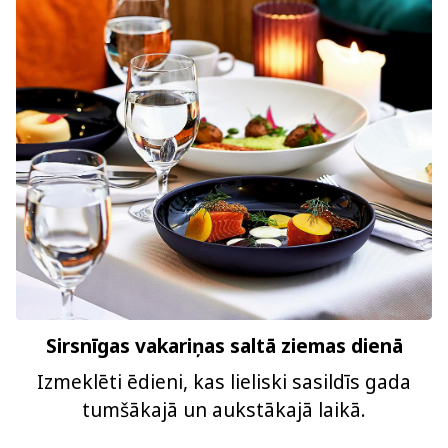
Sirsnīgas vakariņas saltā ziemas dienā
Izmeklēti ēdieni, kas lieliski sasildīs gada
tumšākajā un aukstākajā laikā.