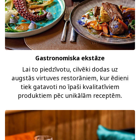
Gastronomiska ekstāze
Lai to piedzīvotu, cilvēki dodas uz
augstās virtuves restorāniem, kur ēdieni
tiek gatavoti no īpaši kvalitatīviem
produktiem pēc unikālām receptēm.