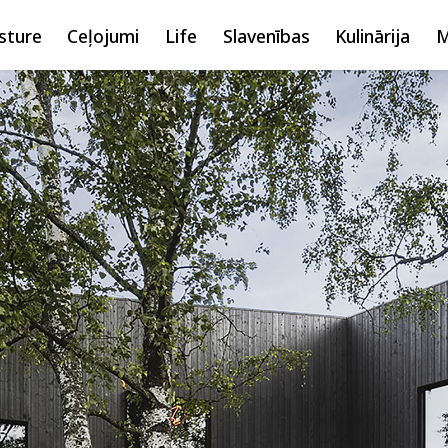
sture
Ceļojumi
Life
Slavenības
Kulinārija