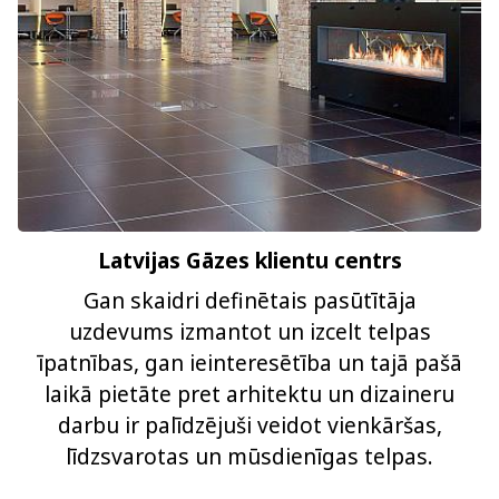
Latvijas Gāzes klientu centrs
Gan skaidri definētais pasūtītāja
uzdevums izmantot un izcelt telpas
īpatnības, gan ieinteresētība un tajā pašā
laikā pietāte pret arhitektu un dizaineru
darbu ir palīdzējuši veidot vienkāršas,
līdzsvarotas un mūsdienīgas telpas.