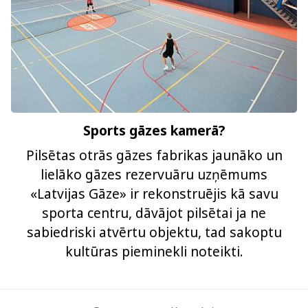
Sports gāzes kamerā?
Pilsētas otrās gāzes fabrikas jaunāko un
lielāko gāzes rezervuāru uzņēmums
«Latvijas Gāze» ir rekonstruējis kā savu
sporta centru, dāvājot pilsētai ja ne
sabiedriski atvērtu objektu, tad sakoptu
kultūras pieminekli noteikti.