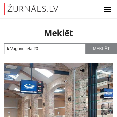
menu
Meklēt
MEKLĒT