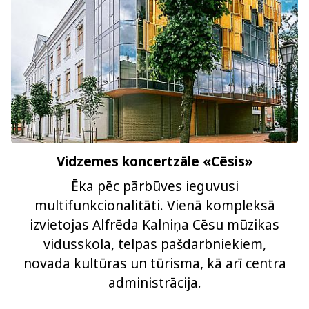
Vidzemes koncertzāle «Cēsis»
Ēka pēc pārbūves ieguvusi
multifunkcionalitāti. Vienā kompleksā
izvietojas Alfrēda Kalniņa Cēsu mūzikas
vidusskola, telpas pašdarbniekiem,
novada kultūras un tūrisma, kā arī centra
administrācija.