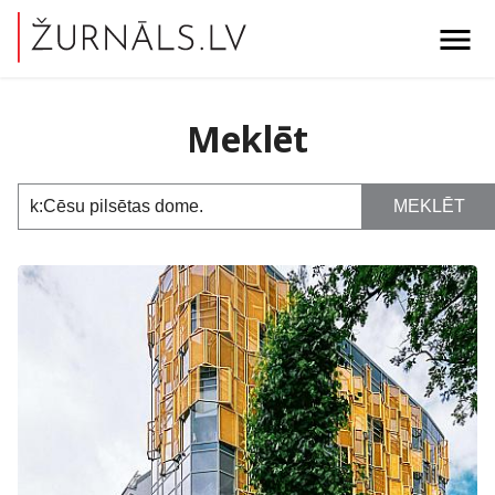
menu
Meklēt
MEKLĒT