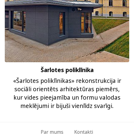
Šarlotes poliklīnika
«Šarlotes poliklīnikas» rekonstrukcija ir
sociāli orientēts arhitektūras piemērs,
kur vides pieejamība un formu valodas
meklējumi ir bijuši vienlīdz svarīgi.
Par mums
Kontakti